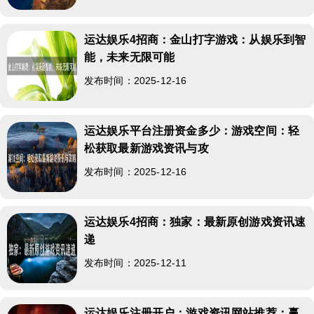
运达娱乐4招商：金山打字游戏：从娱乐到智
能，未来无限可能
发布时间：2025-12-16
运达娱乐平台注册资金多少：游戏空间：轻
松获取最新游戏资讯与攻
发布时间：2025-12-16
运达娱乐4招商：独家：最新原创游戏资讯速
递
发布时间：2025-12-11
运达娱乐注册开户：游戏资讯网站推荐：赢