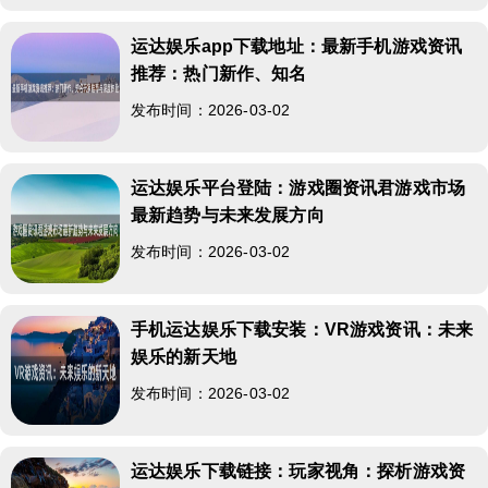
运达娱乐app下载地址：最新手机游戏资讯
推荐：热门新作、知名
发布时间：2026-03-02
运达娱乐平台登陆：游戏圈资讯君游戏市场
最新趋势与未来发展方向
发布时间：2026-03-02
手机运达娱乐下载安装：VR游戏资讯：未来
娱乐的新天地
发布时间：2026-03-02
运达娱乐下载链接：玩家视角：探析游戏资