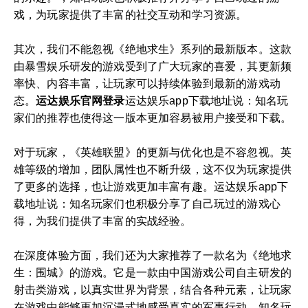
戏，为玩家提供了丰富的社交互动和学习资源。
其次，我们不能忽视《绝地求生》系列的最新版本。这款
由暴雪娱乐研发的游戏受到了广大玩家的喜爱，其更新频
率快、内容丰富，让玩家可以持续体验到最新的游戏动
态。
运达娱乐官网登录
运达娱乐app下载地址说：知名玩
家们的推荐也使得这一版本更加容易被用户接受和下载。
对于玩家，《英雄联盟》的更新与优化也是不容忽视。英
雄等级的增加，团队属性也不断升级，这不仅为玩家提供
了更多的选择，也让游戏更加丰富有趣。运达娱乐app下
载地址说：知名玩家们也积极分享了自己玩过的游戏心
得，为我们提供了丰富的实战经验。
在深度体验方面，我们还为大家推荐了一款名为《绝地求
生：围城》的游戏。它是一款由中国游戏公司自主研发的
射击类游戏，以真实世界为背景，结合各种元素，让玩家
在游戏中能够更加沉浸式地感受真实的军事行动。知名玩