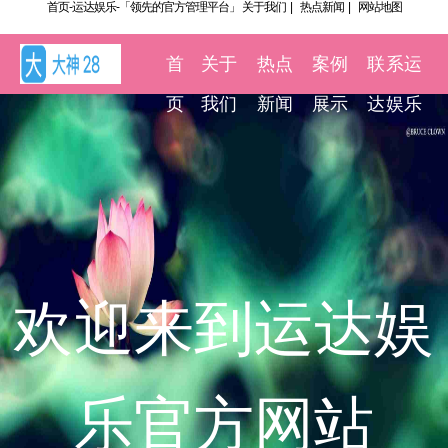
首页-运达娱乐-「领先的官方管理平台」
关于我们
|
热点新闻
|
网站地图
首
关于
热点
案例
联系运
页
我们
新闻
展示
达娱乐
欢迎来到运达娱
乐官方网站