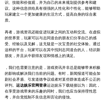
识、技能和价值观，并为自己的未来规划提供参考和建
议。这种信息供给具有很强的人性化和个性化，能够帮助
玩家建立一个更加健康的生活方式，提高自身的综合素
质。
再者，游戏资讯还能促进玩家之间的互动和交流。在虚拟
的世界里，玩家可以与志同道合的朋友们分享自己的感
受、经验以及见解，这无疑是一次宝贵的社交体验。通过
这样的平台，玩家可以在其中找到志同道合的人，结识新
朋友，并且从中获得友谊和情感上的满足。
，我们也需要注意的是，游戏资讯并非总是能够带来积极
的影响或解决我们当前的问题。有时，新闻报道可能会加
剧社会矛盾、引发道德争议或者对某些群体造成不公正的
评判。
运达娱乐官网登录
运达娱乐下载链接以为：因此，
在享受游戏带来的乐趣的同时，我们也应当保持理性思
考，并自觉抵制不良信息和言论的侵蚀。