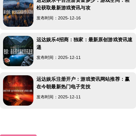
运达娱乐平台注册资金多少：游戏空间：轻
松获取最新游戏资讯与攻
发布时间：2025-12-16
运达娱乐4招商：独家：最新原创游戏资讯速
递
发布时间：2025-12-11
运达娱乐注册开户：游戏资讯网站推荐：赢
在今朝最新热门电子竞技
发布时间：2025-12-11